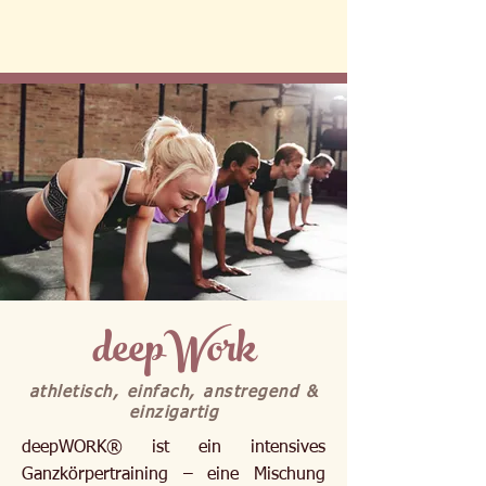
deepWork
athletisch, einfach, anstregend &
einzigartig
deepWORK® ist ein intensives
Ganzkörpertraining – eine Mischung