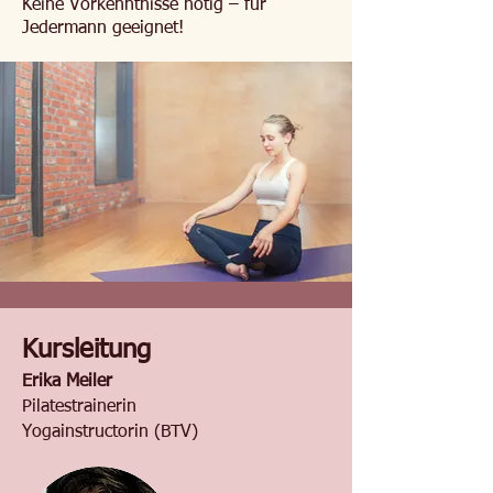
Keine Vorkenntnisse nötig – für
Jedermann geeignet!
Kursleitung
Erika Meiler
Pilatestrainerin
Yogainstructorin (BTV)