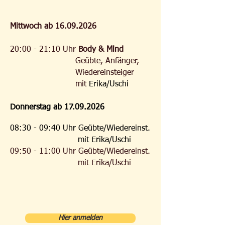
Mentale Entspannung
Mittwoch ab
16.09.2026
20:00 - 21:10 Uhr
Body
& Mind
Geübte, Anfänger,
Wieder
einsteiger
mit
Erika/Uschi
Donnerstag ab
17.09.2026
08:30 - 09:40 Uhr Geübte/Wiedereinst.
mit Erika/Uschi
09:50 - 11:00 Uhr Geübte/Wiedereinst.
m
it
E
rika/Uschi
​
Hier anmelden