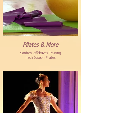
Pilates & More
Sanftes, effektives Training
nach Joseph Pilates