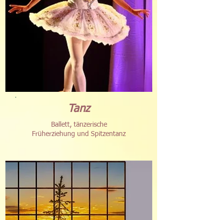
Tanz
Ballett, tänzerische
Früherziehung und Spitzentanz