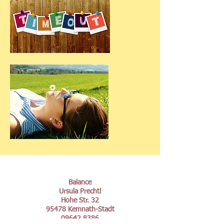
Balance
Ursula Prechtl
Hohe Str. 32
95478 Kemnath-Stadt
09642 8386